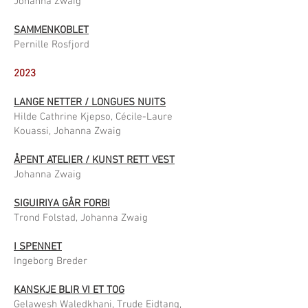
Johanna Zwaig
SAMMENKOBLET
Pernille Rosfjord
2023
LANGE NETTER / LONGUES NUITS
Hilde Cathrine Kjepso, Cécile-Laure
Kouassi, Johanna Zwaig
ÅPENT ATELIER / KUNST RETT VEST
Johanna Zwaig
SIGUIRIYA GÅR FORBI
Trond Folstad, Johanna Zwaig
I SPENNET
Ingeborg Breder
KANSKJE BLIR VI ET TOG
Gelawesh Waledkhani, Trude Eidtang,