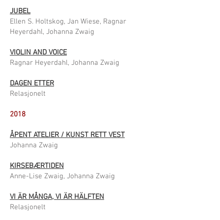
JUBEL
Ellen S. Holtskog, Jan Wiese, Ragnar
Heyerdahl, Johanna Zwaig
VIOLIN AND VOICE
Ragnar Heyerdahl, Johanna Zwaig
DAGEN ETTER
Relasjonelt
2018
ÅPENT ATELIER / KUNST RETT VEST
Johanna Zwaig
KIRSEBÆRTIDEN
Anne-Lise Zwaig, Johanna Zwaig
VI ÄR MÅNGA, VI ÄR HÄLFTEN
Relasjonelt