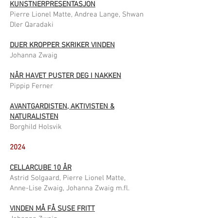
KUNSTNERPRESENTASJON
Pierre Lionel Matte, Andrea Lange, Shwan
Dler Qaradaki
DUER KROPPER SKRIKER VINDEN
Johanna Zwaig
NÅR HAVET PUSTER DEG I NAKKEN
Pippip Ferner
AVANTGARDISTEN, AKTIVISTEN &
NATURALISTEN
Borghild Holsvik
2024
CELLARCUBE 10 ÅR
Astrid Solgaard, Pierre Lionel Matte,
Anne-Lise Zwaig, Johanna Zwaig m.fl.
VINDEN MÅ FÅ SUSE FRITT