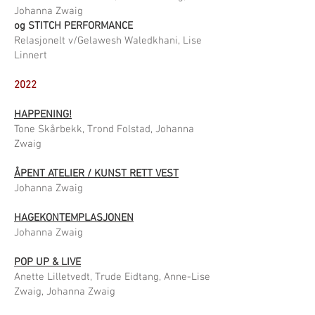
Johanna Zwaig
og STITCH PERFORMANCE
Relasjonelt v/Gelawesh Waledkhani, Lise
Linnert
2022
HAPPENING!
Tone Skårbekk, Trond Folstad, Johanna
Zwaig
ÅPENT ATELIER / KUNST RETT VEST
Johanna Zwaig
HAGEKONTEMPLASJONEN
Johanna Zwaig
POP UP & LIVE
Anette Lilletvedt, Trude Eidtang, Anne-Lise
Zwaig, Johanna Zwaig